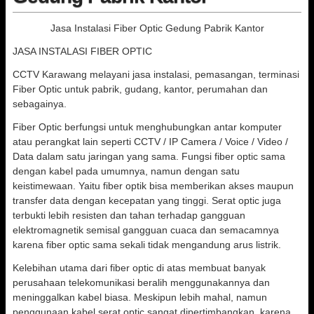
Jasa Instalasi Fiber Optic Gedung Pabrik Kantor
JASA INSTALASI FIBER OPTIC
CCTV Karawang melayani jasa instalasi, pemasangan, terminasi
Fiber Optic untuk pabrik, gudang, kantor, perumahan dan
sebagainya.
Fiber Optic berfungsi untuk menghubungkan antar komputer
atau perangkat lain seperti CCTV / IP Camera / Voice / Video /
Data dalam satu jaringan yang sama. Fungsi fiber optic sama
dengan kabel pada umumnya, namun dengan satu
keistimewaan. Yaitu fiber optik bisa memberikan akses maupun
transfer data dengan kecepatan yang tinggi. Serat optic juga
terbukti lebih resisten dan tahan terhadap gangguan
elektromagnetik semisal gangguan cuaca dan semacamnya
karena fiber optic sama sekali tidak mengandung arus listrik.
Kelebihan utama dari fiber optic di atas membuat banyak
perusahaan telekomunikasi beralih menggunakannya dan
meninggalkan kabel biasa. Meskipun lebih mahal, namun
penggunaan kabel serat optic sangat dipertimbangkan, karena