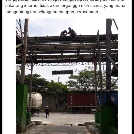
sekarang internet tidak akan terganggu oleh cuaca, yang mana
menguntungkan pelanggan maupun perusahaan.