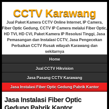
CCTV Karawang
Jual Paket Kamera CCTV Online Internet, IP Camera,
Fiber Optic Gedung, CCTV IP Camera melalui Fiber Optic,
HD TVI, HD CVI, Paket Kamera IP Resolusi Tinggi, Jasa
Pemasangan dan Instalasi CCTV, Jasa Pengecekan
Perbaikan CCTV Rusak wilayah Karawang dan
sekitarnya
Home
Jual CCTV Hikvision
Jasa Pasang CCTV Karawang
Jasa Instalasi Fiber Optic Gedung Pabrik Kantor
Jasa Instalasi Fiber Optic
Gedung Pabrik Kantor