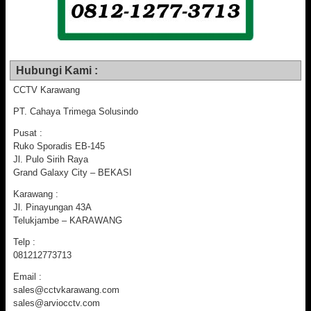
Hubungi Kami :
CCTV Karawang
PT. Cahaya Trimega Solusindo
Pusat :
Ruko Sporadis EB-145
Jl. Pulo Sirih Raya
Grand Galaxy City – BEKASI
Karawang :
Jl. Pinayungan 43A
Telukjambe – KARAWANG
Telp :
081212773713
Email :
sales@cctvkarawang.com
sales@arviocctv.com