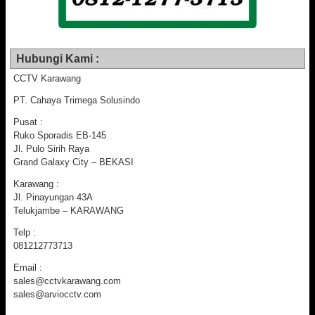
Hubungi Kami :
CCTV Karawang
PT. Cahaya Trimega Solusindo
Pusat :
Ruko Sporadis EB-145
Jl. Pulo Sirih Raya
Grand Galaxy City – BEKASI
Karawang :
Jl. Pinayungan 43A
Telukjambe – KARAWANG
Telp :
081212773713
Email :
sales@cctvkarawang.com
sales@arviocctv.com