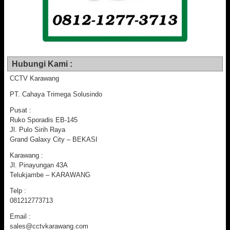
Hubungi Kami :
CCTV Karawang
PT. Cahaya Trimega Solusindo
Pusat :
Ruko Sporadis EB-145
Jl. Pulo Sirih Raya
Grand Galaxy City – BEKASI
Karawang :
Jl. Pinayungan 43A
Telukjambe – KARAWANG
Telp :
081212773713
Email :
sales@cctvkarawang.com