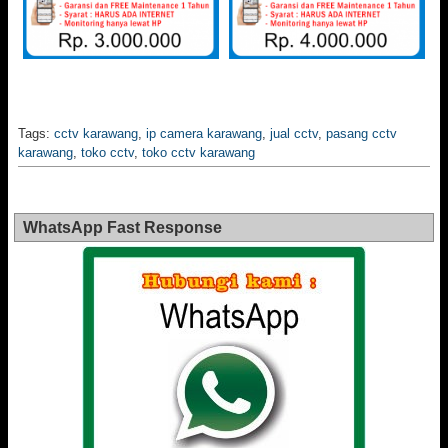
Tags:
cctv karawang
,
ip camera karawang
,
jual cctv
,
pasang cctv
karawang
,
toko cctv
,
toko cctv karawang
WhatsApp Fast Response