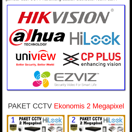
PAKET CCTV
Ekonomis 2 Megapixel